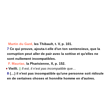
Martin du Gard,
les Thibault, t. V, p. 101.
7
Ce qui prouve, ajouta-t-elle d'un ton sentencieux, que la
corruption peut aller de pair avec la sottise et qu'elles ne
sont nullement incompatibles.
F. Mauriac,
la Pharisienne, X, p. 152.
♦
Vieilli.
||
Il est, il n'est pas incompatible que…
8
(…) il n'est pas incompatible qu'une personne soit ridicule
en de certaines choses et honnête homme en d'autres.