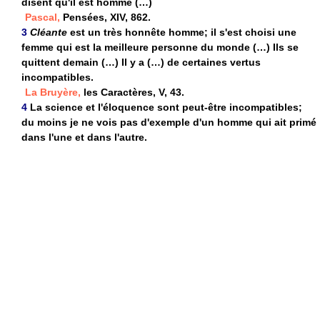
disent qu'il est homme (…)
Pascal,
Pensées, XIV, 862.
3
Cléante
est un très honnête homme; il s'est choisi une
femme qui est la meilleure personne du monde (…) Ils se
quittent demain (…) Il y a (…) de certaines vertus
incompatibles.
La Bruyère,
les Caractères, V, 43.
4
La science et l'éloquence sont peut-être incompatibles;
du moins je ne vois pas d'exemple d'un homme qui ait primé
dans l'une et dans l'autre.