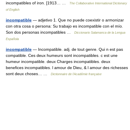
incompatibles of iron. [1913… …
The Collaborative International Dictionary
of English
incompatible
— adjetivo 1. Que no puede coexistir o armonizar
con otra cosa o persona: Su trabajo es incompatible con el mío.
Son dos personas incompatibles …
Diccionario Salamanca de la Lengua
Española
incompatible
— Incompatible. adj. de tout genre. Qui n est pas
compatible. Ces deux humeurs sont incompatibles. c est une
humeur incompatible. deux Charges incompatibles. deux
benefices incompatibles. l amour de Dieu, & l amour des richesses
sont deux choses… …
Dictionnaire de l'Académie française