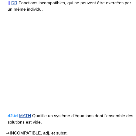
||
DR
Fonctions incompatibles, qui ne peuvent être exercées par
un même individu.
d2./d
MATH
Qualifie un système d'équations dont l'ensemble des
solutions est vide.
⇒INCOMPATIBLE, adj. et subst.