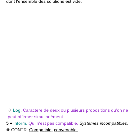
dont l'ensemble des solutions est vide.
♢
Log.
Caractère de deux ou plusieurs propositions qu'on ne
peut affirmer simultanément.
5
♦
Inform.
Qui n'est pas compatible.
Systèmes incompatibles.
⊗ CONTR.
Compatible
,
convenable.