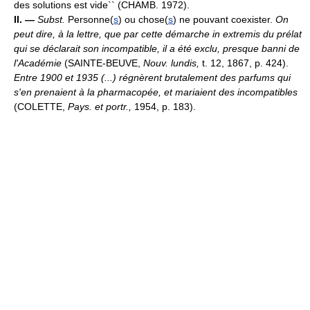
des solutions est vide`` (CHAMB. 1972).
II. —
Subst.
Personne(
s
) ou chose(
s
) ne pouvant coexister.
On
peut dire, à la lettre, que par cette démarche in extremis du prélat
qui se déclarait son incompatible, il a été exclu, presque banni de
l'Académie
(SAINTE-BEUVE,
Nouv. lundis,
t. 12, 1867, p. 424).
Entre 1900 et 1935 (...) régnèrent brutalement des parfums qui
s'en prenaient à la pharmacopée, et mariaient des incompatibles
(COLETTE,
Pays. et portr.,
1954, p. 183).