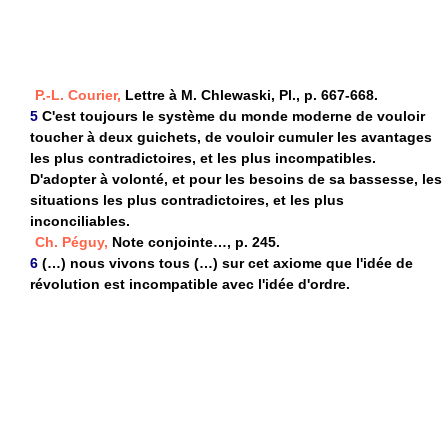
P.-L. Courier,
Lettre à M. Chlewaski, Pl., p. 667-668.
5
C'est toujours le système du monde moderne de vouloir
toucher à deux guichets, de vouloir cumuler les avantages
les plus contradictoires, et les plus incompatibles.
D'adopter à volonté, et pour les besoins de sa bassesse, les
situations les plus contradictoires, et les plus
inconciliables.
Ch. Péguy,
Note conjointe…, p. 245.
6
(…) nous vivons tous (…) sur cet axiome que l'idée de
révolution est incompatible avec l'idée d'ordre.