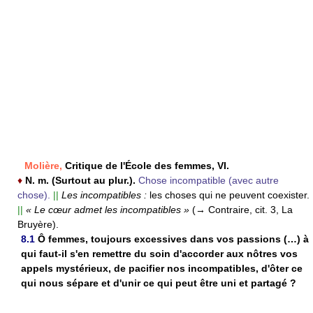
Molière,
Critique de l'École des femmes, VI.
♦
N. m.
(Surtout au plur.).
Chose incompatible (avec autre
chose).
||
Les incompatibles :
les choses qui ne peuvent coexister.
||
« Le cœur admet les incompatibles »
(→ Contraire, cit. 3, La
Bruyère).
8.1
Ô femmes, toujours excessives dans vos passions (…) à
qui faut-il s'en remettre du soin d'accorder aux nôtres vos
appels mystérieux, de pacifier nos incompatibles, d'ôter ce
qui nous sépare et d'unir ce qui peut être uni et partagé ?