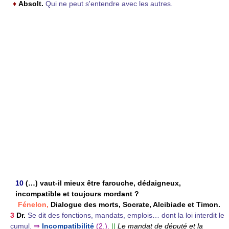
♦
Absolt.
Qui ne peut s'entendre avec les autres.
10
(…) vaut-il mieux être farouche, dédaigneux,
incompatible et toujours mordant ?
Fénelon,
Dialogue des morts, Socrate, Alcibiade et Timon.
3
Dr.
Se dit des fonctions, mandats, emplois… dont la loi interdit le
cumul.
⇒
Incompatibilité
(2.).
||
Le mandat de député et la