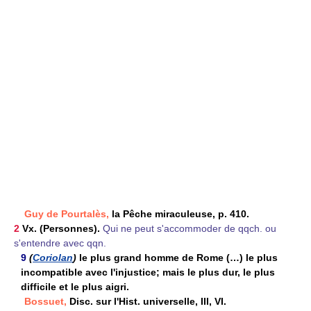
Guy de Pourtalès,
la Pêche miraculeuse, p. 410.
2
Vx. (Personnes).
Qui ne peut s'accommoder de qqch. ou
s'entendre avec qqn.
9
(
Coriolan
)
le plus grand homme de Rome (…) le plus
incompatible avec l'injustice; mais le plus dur, le plus
difficile et le plus aigri.
Bossuet,
Disc. sur l'Hist. universelle, III, VI.