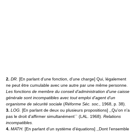
2.
DR.
[En parlant d'une fonction, d'une charge] Qui, légalement
ne peut être cumulable avec une autre par une même personne.
Les fonctions de membre du conseil d'administration d'une caisse
générale sont incompatibles avec tout emploi d'agent d'un
organisme de sécurité sociale
(
Réforme Séc. soc.,
1968, p. 38).
3.
LOG.
[En parlant de deux ou plusieurs propositions] ,,Qu'on n'a
pas le droit d'affirmer simultanément`` (LAL. 1968).
Relations
incompatibles.
4.
MATH.
[En parlant d'un système d'équations] ,,Dont l'ensemble