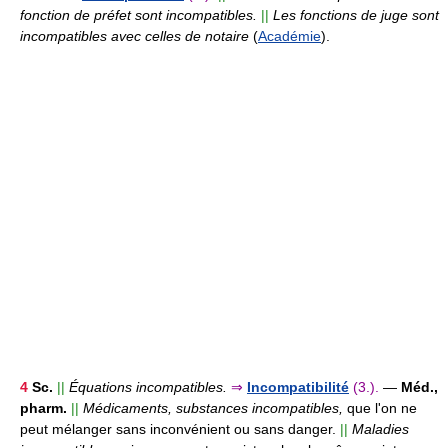
fonction de préfet sont incompatibles.
||
Les fonctions de juge sont
incompatibles avec celles de notaire
(
Académie
).
4
Sc.
||
Équations incompatibles.
⇒
Incompatibilité
(3.).
—
Méd.,
pharm.
||
Médicaments, substances incompatibles,
que l'on ne
peut mélanger sans inconvénient ou sans danger.
||
Maladies