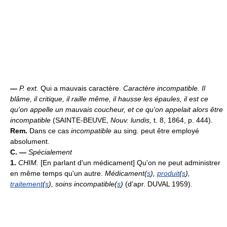
—
P. ext.
Qui a mauvais caractère.
Caractère incompatible.
Il
blâme, il critique, il raille même, il hausse les épaules, il est ce
qu'on appelle un mauvais coucheur, et ce qu'on appelait alors être
incompatible
(SAINTE-BEUVE,
Nouv. lundis,
t. 8, 1864, p. 444).
Rem.
Dans ce cas
incompatible
au sing. peut être employé
absolument.
C. —
Spécialement
1.
CHIM.
[En parlant d'un médicament] Qu'on ne peut administrer
en même temps qu'un autre.
Médicament(
s
),
produit
(
s
),
traitement
(
s
), soins incompatible(
s
)
(d'apr. DUVAL 1959).