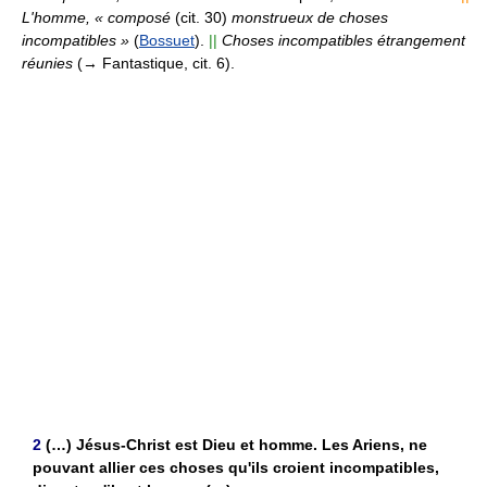
L'homme, « composé
(cit. 30)
monstrueux de choses
incompatibles »
(
Bossuet
).
||
Choses incompatibles étrangement
réunies
(→ Fantastique, cit. 6).
2
(…) Jésus-Christ est Dieu et homme. Les Ariens, ne
pouvant allier ces choses qu'ils croient incompatibles,