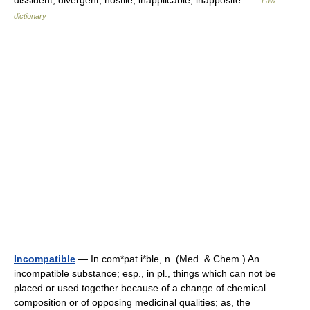
dissident, divergent, hostile, inapplicable, inapposite …
Law
dictionary
Incompatible
— In com*pat i*ble, n. (Med. & Chem.) An
incompatible substance; esp., in pl., things which can not be
placed or used together because of a change of chemical
composition or of opposing medicinal qualities; as, the